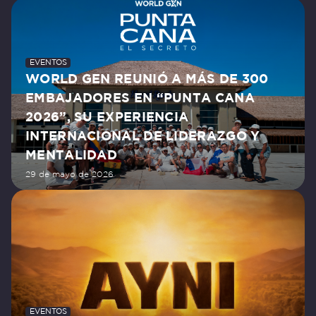
EVENTOS
WORLD GEN REUNIÓ A MÁS DE 300
EMBAJADORES EN “PUNTA CANA
2026”, SU EXPERIENCIA
INTERNACIONAL DE LIDERAZGO Y
MENTALIDAD
29 de mayo de 2026
EVENTOS