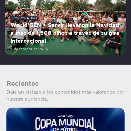
CORPORATIVO
World GEN + Servir llevaron la Navidad
a más de 1,500 niños a través de su gira
internacional
5 de febrero de 2026
Recientes
Dale un vistazo a los contenidos más valorados por
nuestra audiencia.