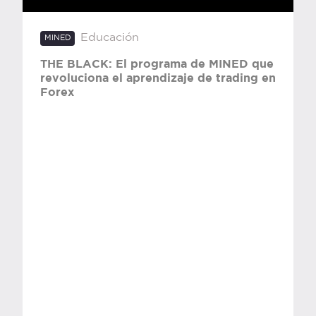
Educación
MINED
La plataforma de MINED Academy se
renueva para revolucionar el
aprendizaje digital.