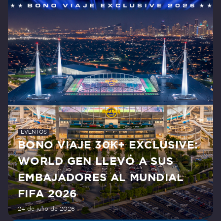
EVENTOS
BONO VIAJE 30K+ EXCLUSIVE:
WORLD GEN LLEVÓ A SUS
EMBAJADORES AL MUNDIAL
FIFA 2026
24 de julio de 2026