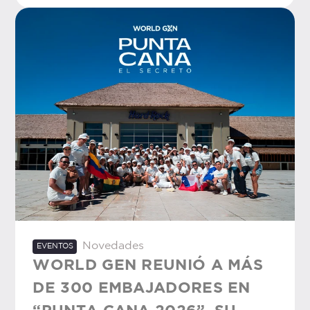
Novedades
EVENTOS
WORLD GEN REUNIÓ A MÁS
DE 300 EMBAJADORES EN