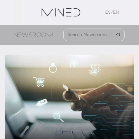
ES/EN
open navigation menu