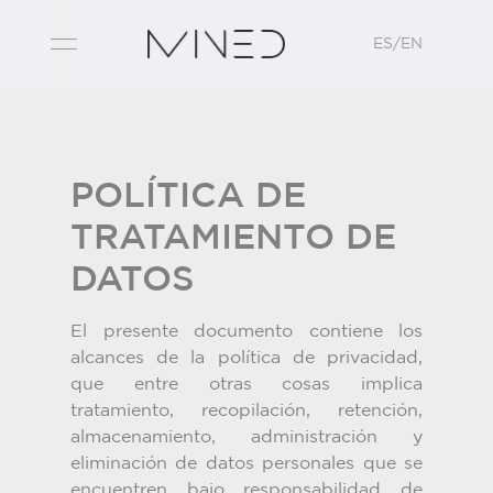
ES/EN
open navigation menu
POLÍTICA DE
TRATAMIENTO DE
DATOS
El presente documento contiene los
alcances de la política de privacidad,
que entre otras cosas implica
tratamiento, recopilación, retención,
almacenamiento, administración y
eliminación de datos personales que se
encuentren bajo responsabilidad de