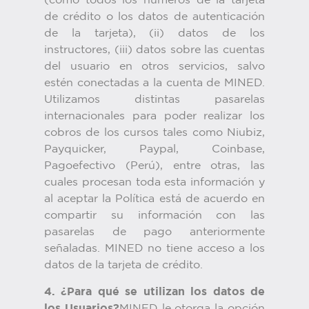
(como todos los números de la tarjeta
de crédito o los datos de autenticación
de la tarjeta), (ii) datos de los
instructores, (iii) datos sobre las cuentas
del usuario en otros servicios, salvo
estén conectadas a la cuenta de MINED.
Utilizamos distintas pasarelas
internacionales para poder realizar los
cobros de los cursos tales como Niubiz,
Payquicker, Paypal, Coinbase,
Pagoefectivo (Perú), entre otras, las
cuales procesan toda esta información y
al aceptar la Política está de acuerdo en
compartir su información con las
pasarelas de pago anteriormente
señaladas. MINED no tiene acceso a los
datos de la tarjeta de crédito.
4. ¿Para qué se utilizan los datos de
los Usuarios?
MINED le otorga la opción