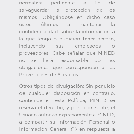
normativa pertinente a fin de
salvaguardar la protección de los
mismos. Obligándose en dicho caso
estos últimos a mantener la
confidencialidad sobre la información a
la que tenga o pudieran tener acceso,
incluyendo sus empleados o
proveedores. Cabe señalar que MINED
no se hará responsable por las
obligaciones que correspondan a los
Proveedores de Servicios.
Otros tipos de divulgación: Sin perjuicio
de cualquier disposición en contrario,
contenida en esta Política, MINED se
reserva el derecho, y por la presente, el
Usuario autoriza expresamente a MINED,
a compartir su Información Personal o
Información General: (1) en respuesta a