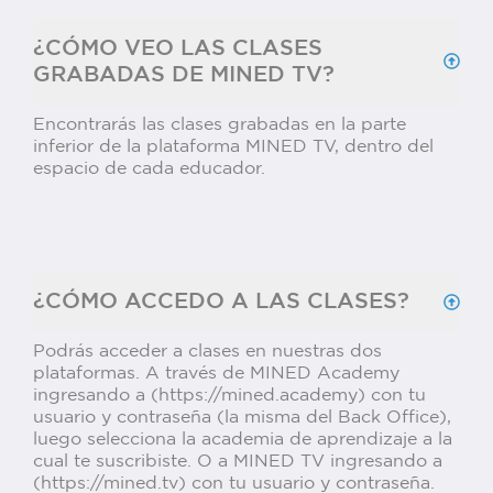
¿CÓMO VEO LAS CLASES
GRABADAS DE MINED TV?
Encontrarás las clases grabadas en la parte
inferior de la plataforma MINED TV, dentro del
espacio de cada educador.
¿CÓMO ACCEDO A LAS CLASES?
Podrás acceder a clases en nuestras dos
plataformas. A través de MINED Academy
ingresando a (https://mined.academy) con tu
usuario y contraseña (la misma del Back Office),
luego selecciona la academia de aprendizaje a la
cual te suscribiste. O a MINED TV ingresando a
(https://mined.tv) con tu usuario y contraseña.