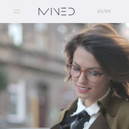
ES/EN
open navigation menu