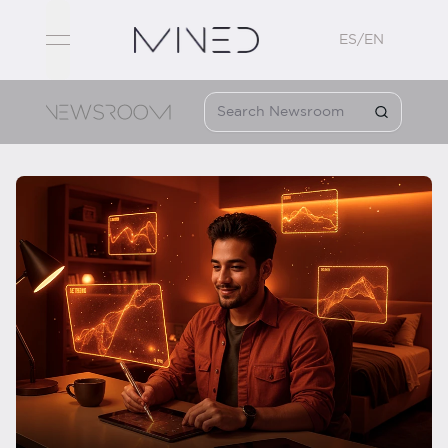
ES/EN
open navigation menu