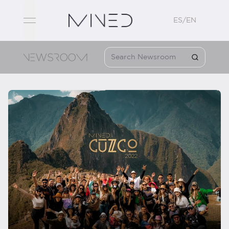
ES/EN
open navigation menu