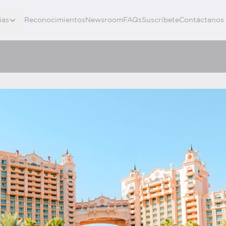
ias
Reconocimientos
Newsroom
FAQs
Suscríbete
Contáctanos