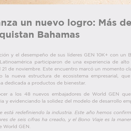
nza un nuevo logro: Más de
onquistan Bahamas
ción y el desempeño de sus líderes GEN 10K+ con un B
tinoamérica participaron de una experiencia de alto ni
 al 21 de noviembre. Este encuentro marcó un momento clav
jo la nueva estructura de ecosistema empresarial, qu
sa dedicada a productos de bienestar.
nocer a los 48 nuevos embajadores de World GEN que
ia y evidenciando la solidez del modelo de desarrollo em
está redefiniendo la industria. Este año hemos confirm
s de seis cifras ha creado, y el Bono Viaje es la mane
de World GEN.