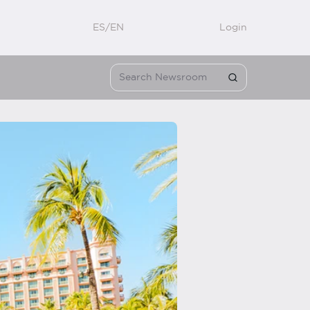
ES/EN
Login