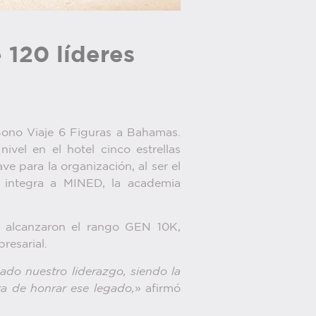
 120 líderes
ono Viaje 6 Figuras a Bahamas.
vel en el hotel cinco estrellas
e para la organización, al ser el
e integra a MINED, la academia
 alcanzaron el rango GEN 10K,
presarial.
ado nuestro liderazgo, siendo la
ra de honrar ese legado,
» afirmó