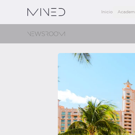
Inicio
Academ