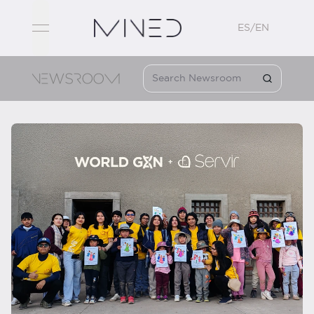
ES/EN
open navigation menu