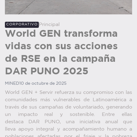
Principal
CORPORATIVO
World GEN transforma
vidas con sus acciones
de RSE en la campaña
DAR PUNO 2025
MINED
10 de octubre de 2025
World GEN + Servir refuerza su compromiso con las
comunidades más vulnerables de Latinoamérica a
través de sus campañas de voluntariado, generando
un impacto real y sostenible. Entre ellas
destaca DAR PUNO, una iniciativa anual que
lleva apoyo integral y acompañamiento humano a
poblaciones afectadas por el friaje y la pobreza