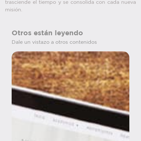
trasciende el tiempo y se consolida con cada nueva
misión.
Otros están leyendo
Dale un vistazo a otros contenidos