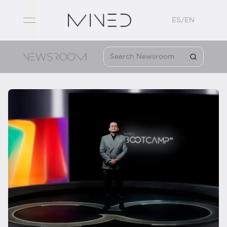
ES/EN
open navigation menu