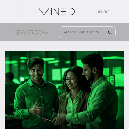
ES/EN
open navigation menu